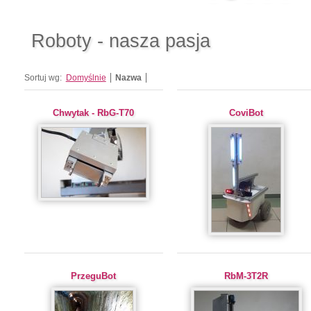
Roboty - nasza pasja
Sortuj wg:
Domyślnie
Nazwa
Chwytak - RbG-T70
CoviBot
PrzeguBot
RbM-3T2R