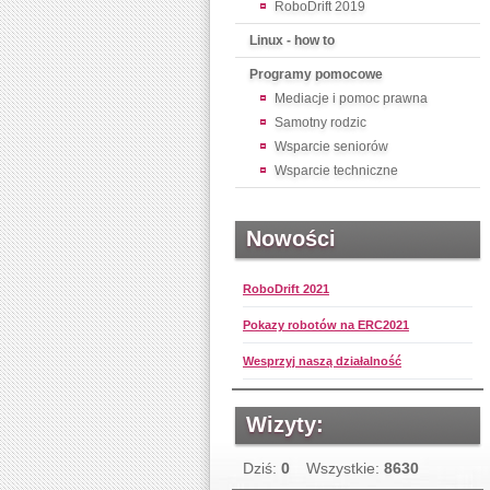
RoboDrift 2019
Linux - how to
Programy pomocowe
Mediacje i pomoc prawna
Samotny rodzic
Wsparcie seniorów
Wsparcie techniczne
Nowości
RoboDrift 2021
Pokazy robotów na ERC2021
Wesprzyj naszą działalność
Wizyty:
Dziś:
0
Wszystkie:
8630