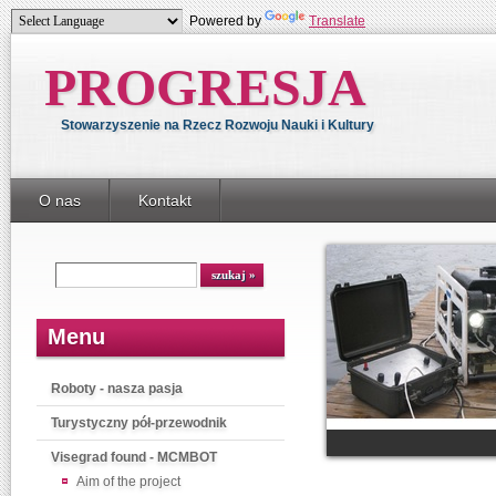
Powered by
Translate
PROGRESJA
Stowarzyszenie na Rzecz Rozwoju Nauki i Kultury
O nas
Kontakt
Menu
Roboty - nasza pasja
Turystyczny pół-przewodnik
Visegrad found - MCMBOT
Aim of the project