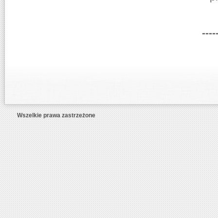
----
Wszelkie prawa zastrzeżone