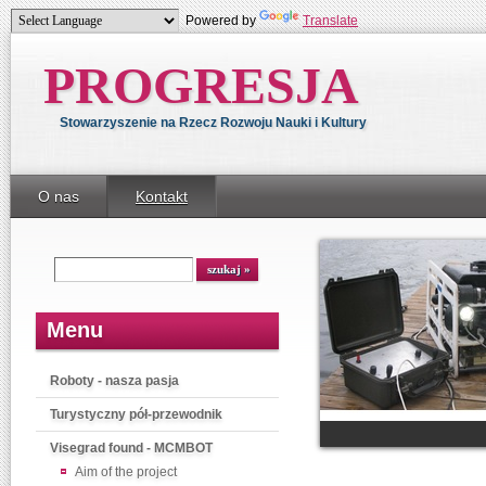
Powered by
Translate
PROGRESJA
Stowarzyszenie na Rzecz Rozwoju Nauki i Kultury
O nas
Kontakt
Menu
Roboty - nasza pasja
Turystyczny pół-przewodnik
Visegrad found - MCMBOT
Aim of the project