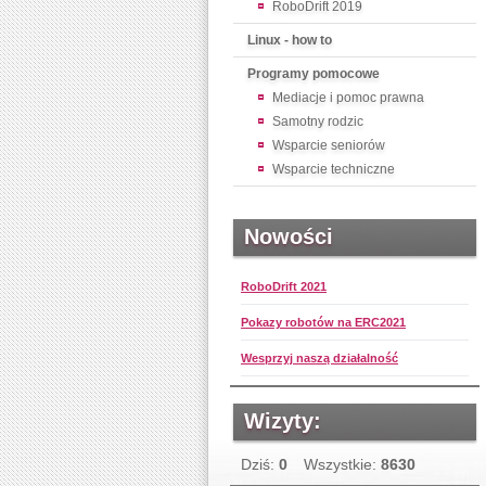
RoboDrift 2019
Linux - how to
Programy pomocowe
Mediacje i pomoc prawna
Samotny rodzic
Wsparcie seniorów
Wsparcie techniczne
Nowości
RoboDrift 2021
Pokazy robotów na ERC2021
Wesprzyj naszą działalność
Wizyty:
Dziś:
0
Wszystkie:
8630