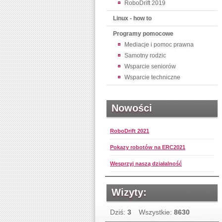
RoboDrift 2019
Linux - how to
Programy pomocowe
Mediacje i pomoc prawna
Samotny rodzic
Wsparcie seniorów
Wsparcie techniczne
Nowości
RoboDrift 2021
Pokazy robotów na ERC2021
Wesprzyj naszą działalność
Wizyty:
Dziś:
3
Wszystkie:
8630