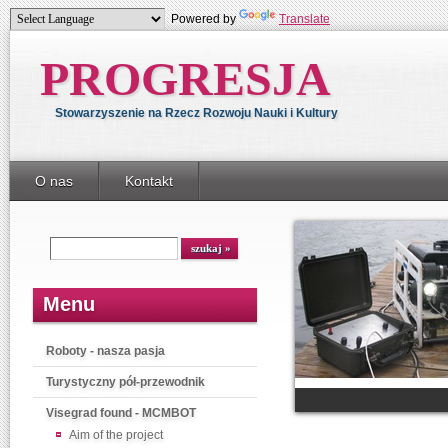
Powered by
Translate
PROGRESJA
Stowarzyszenie na Rzecz Rozwoju Nauki i Kultury
O nas
Kontakt
Menu
Roboty - nasza pasja
Turystyczny pół-przewodnik
Visegrad found - MCMBOT
Aim of the project